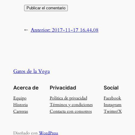
←
Anterior:
2017-11-17 16.44.08
Gatos de la Vega
Acerca de
Privacidad
Social
Equipo
Política de privacidad
Facebook
Historia
Términos y condiciones
Instagram
Carreras
Contacta con consotros
Twitter/X
Diseñado con
WordPress