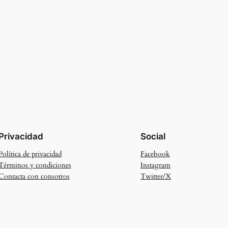
Privacidad
Social
Política de privacidad
Facebook
Términos y condiciones
Instagram
Contacta con consotros
Twitter/X